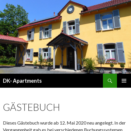
Suchen
DK- Apartments
SPRINGE
PRIMÄR
ZUM
MENÜ
INHALT
GÄSTEBUCH
Dieses Gästebuch wurde ab 12. Mai 2020 neu angelegt. In der
Vergangenheit gab es bei verschiedenen Buchungssystemen